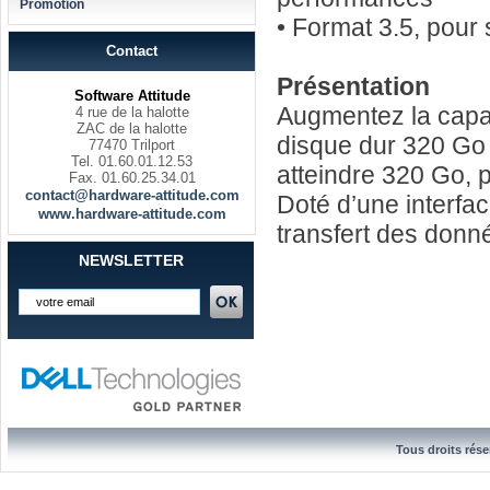
Promotion
• Format 3.5, pour
Contact
Présentation
Software Attitude
Augmentez la capa
4 rue de la halotte
ZAC de la halotte
disque dur 320 Go 
77470 Trilport
Tel. 01.60.01.12.53
atteindre 320 Go, 
Fax. 01.60.25.34.01
contact@hardware-attitude.com
Doté d’une interfac
www.hardware-attitude.com
transfert des donn
NEWSLETTER
Tous droits rése