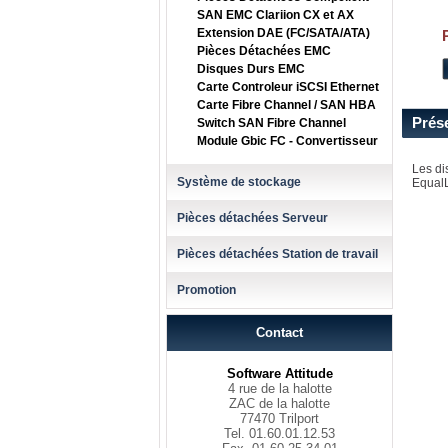
SAN EMC Clariion CX et AX
Extension DAE (FC/SATA/ATA)
Pièces Détachées EMC
Disques Durs EMC
Carte Controleur iSCSI Ethernet
Carte Fibre Channel / SAN HBA
Prés
Switch SAN Fibre Channel
Module Gbic FC - Convertisseur
Les di
Système de stockage
EqualL
Pièces détachées Serveur
Pièces détachées Station de travail
Promotion
Contact
Software Attitude
4 rue de la halotte
ZAC de la halotte
77470 Trilport
Tel. 01.60.01.12.53