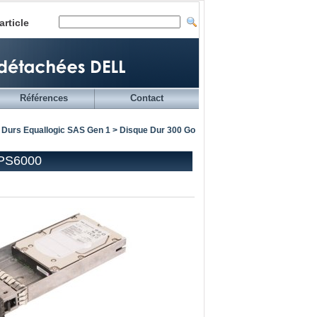
article
Références
Contact
 Durs Equallogic SAS Gen 1
> Disque Dur 300 Go
 PS6000