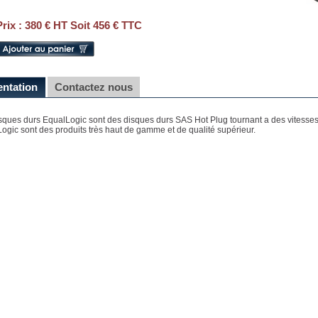
Prix :
380 € HT Soit 456 € TTC
entation
Contactez nous
sques durs EqualLogic sont des disques durs SAS Hot Plug tournant a des vitesses
ogic sont des produits très haut de gamme et de qualité supérieur.