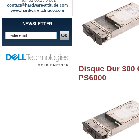
Fax. 01.60.25.34.01
contact@hardware-attitude.com
www.hardware-attitude.com
NEWSLETTER
Disque Dur 300
PS6000