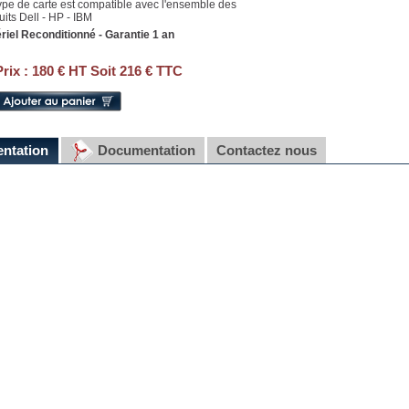
ype de carte est compatible avec l'ensemble des
uits Dell - HP - IBM
riel Reconditionné - Garantie 1 an
Prix :
180 € HT Soit 216 € TTC
entation
Documentation
Contactez nous