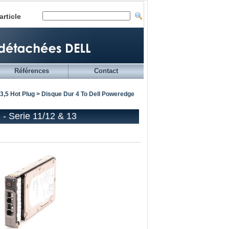
article
Références
Contact
3,5 Hot Plug
> Disque Dur 4 To Dell Poweredge
- Serie 11/12 & 13