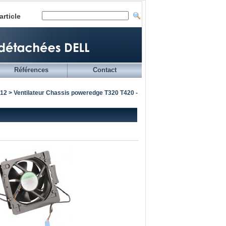
article
Références
Contact
 12
> Ventilateur Chassis poweredge T320 T420 -