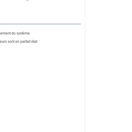
ssement du système.
urs sont en parfait état.