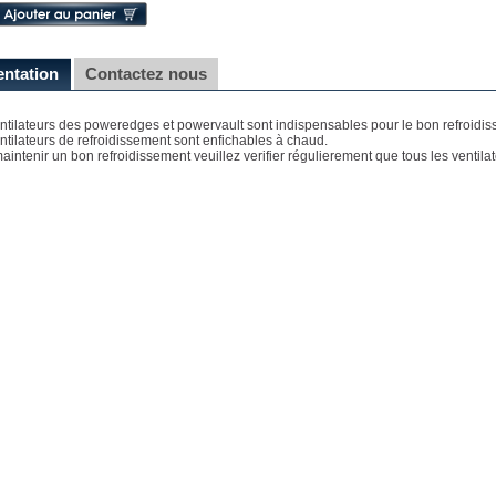
entation
Contactez nous
ntilateurs des poweredges et powervault sont indispensables pour le bon refroidi
ntilateurs de refroidissement sont enfichables à chaud.
aintenir un bon refroidissement veuillez verifier régulierement que tous les ventilate