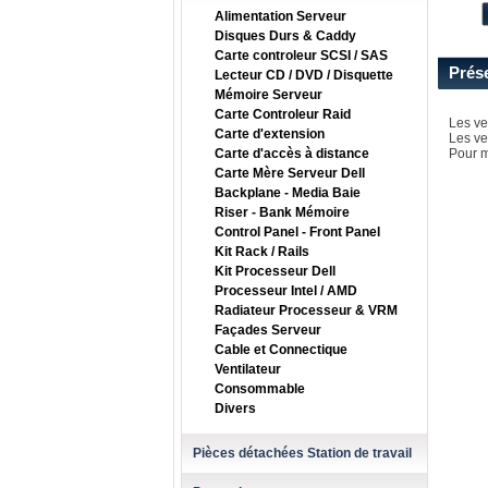
Alimentation Serveur
Disques Durs & Caddy
Carte controleur SCSI / SAS
Prés
Lecteur CD / DVD / Disquette
Mémoire Serveur
Carte Controleur Raid
Les ve
Carte d'extension
Les ve
Carte d'accès à distance
Pour m
Carte Mère Serveur Dell
Backplane - Media Baie
Riser - Bank Mémoire
Control Panel - Front Panel
Kit Rack / Rails
Kit Processeur Dell
Processeur Intel / AMD
Radiateur Processeur & VRM
Façades Serveur
Cable et Connectique
Ventilateur
Consommable
Divers
Pièces détachées Station de travail