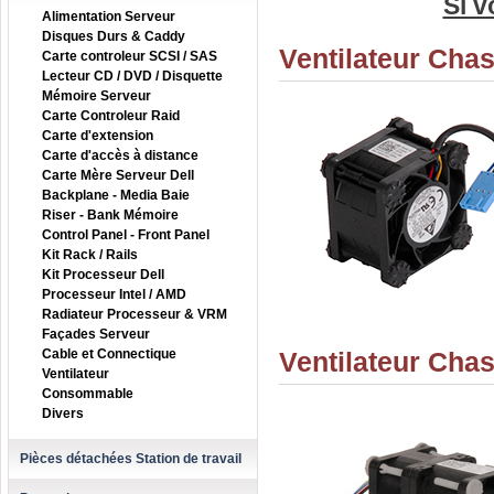
Si v
Alimentation Serveur
Disques Durs & Caddy
Ventilateur Ch
Carte controleur SCSI / SAS
Lecteur CD / DVD / Disquette
Mémoire Serveur
Carte Controleur Raid
Carte d'extension
Carte d'accès à distance
Carte Mère Serveur Dell
Backplane - Media Baie
Riser - Bank Mémoire
Control Panel - Front Panel
Kit Rack / Rails
Kit Processeur Dell
Processeur Intel / AMD
Radiateur Processeur & VRM
Façades Serveur
Cable et Connectique
Ventilateur Cha
Ventilateur
Consommable
Divers
Pièces détachées Station de travail