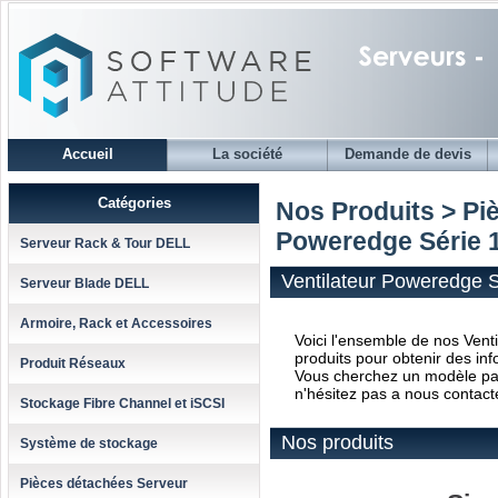
Accueil
La société
Demande de devis
Catégories
Nos Produits > Pi
Poweredge Série 
Serveur Rack & Tour DELL
Ventilateur Poweredge S
Serveur Blade DELL
Armoire, Rack et Accessoires
Voici l'ensemble de nos Vent
produits pour obtenir des inf
Produit Réseaux
Vous cherchez un modèle parti
n'hésitez pas a nous contact
Stockage Fibre Channel et iSCSI
Nos produits
Système de stockage
Pièces détachées Serveur