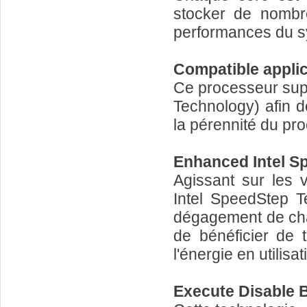
stocker de nombre
performances du s
Compatible applic
Ce processeur sup
Technology) afin d
la pérennité du pr
Enhanced Intel S
Agissant sur les 
Intel SpeedStep T
dégagement de cha
de bénéficier de 
l'énergie en utilisa
Execute Disable B