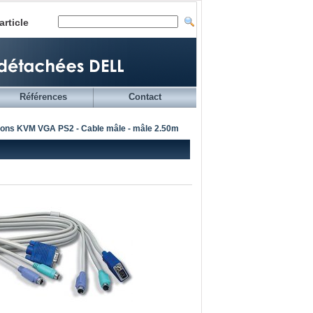
article
Références
Contact
ons KVM VGA PS2 - Cable mâle - mâle 2.50m