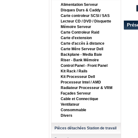
Alimentation Serveur
Disques Durs & Caddy
Carte controleur SCSI / SAS
Lecteur CD / DVD / Disquette
Prés
Mémoire Serveur
Carte Controleur Raid
Carte d'extension
Carte d'accès à distance
Carte Mère Serveur Dell
Backplane - Media Baie
Riser - Bank Mémoire
Control Panel - Front Panel
Kit Rack / Rails
Kit Processeur Dell
Processeur Intel / AMD
Radiateur Processeur & VRM
Façades Serveur
Cable et Connectique
Ventilateur
Consommable
Divers
Pièces détachées Station de travail