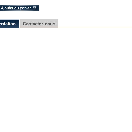
entation
Contactez nous