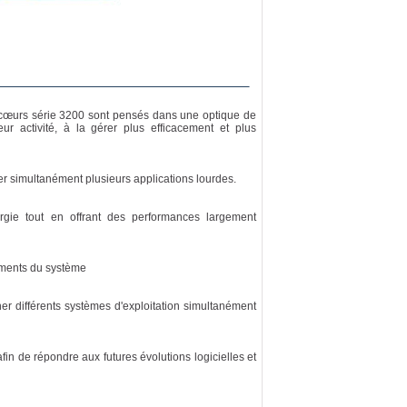
 cœurs série 3200 sont pensés dans une optique de
r activité, à la gérer plus efficacement et plus
er simultanément plusieurs applications lourdes.
rgie tout en offrant des performances largement
léments du système
ner différents systèmes d'exploitation simultanément
n de répondre aux futures évolutions logicielles et