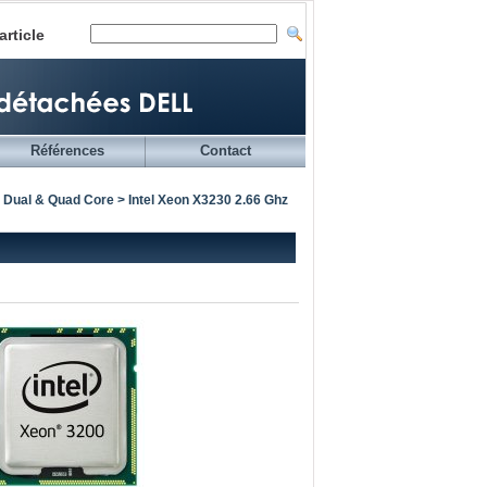
article
Références
Contact
 Dual & Quad Core
> Intel Xeon X3230 2.66 Ghz