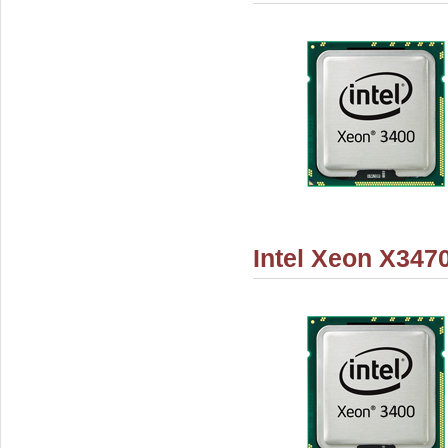
Intel Xeon X347