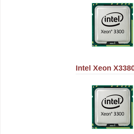
Intel Xeon X338