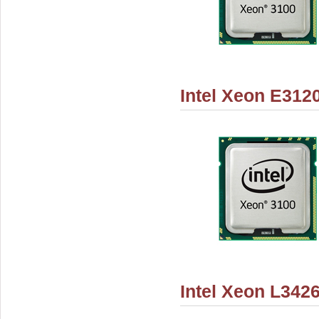
Intel Xeon E312
Intel Xeon L342