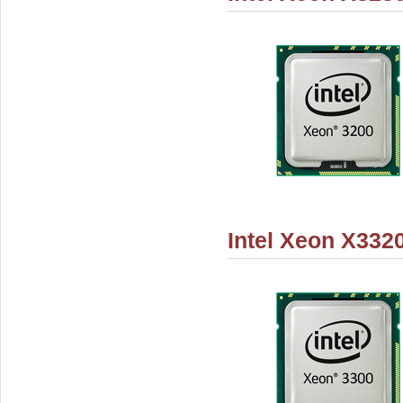
Intel Xeon X332