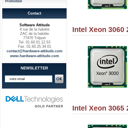
Promotion
Contact
Software Attitude
Intel Xeon 3060
4 rue de la halotte
ZAC de la halotte
77470 Trilport
Tel. 01.60.01.12.53
Fax. 01.60.25.34.01
contact@hardware-attitude.com
www.hardware-attitude.com
NEWSLETTER
Intel Xeon 3065