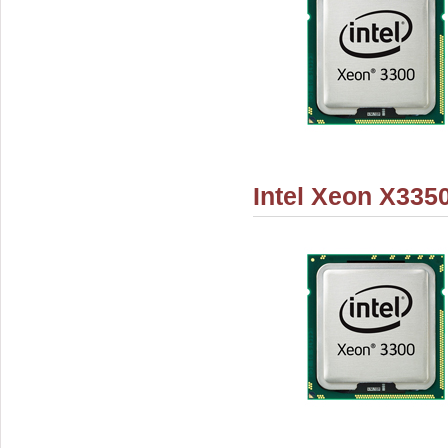
Intel Xeon X335