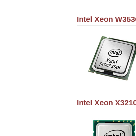
Intel Xeon W353
Intel Xeon X321