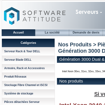
Accueil
La société
Demande de devis
Catégories
Nos Produits > Pi
Génération 3000 
Serveur Rack & Tour DELL
Génération 3000 Dual 
Serveur Blade DELL
Armoire, Rack et Accessoires
Intel Xeon 30xx, 31xx, 32xx, 33xx, 34
Produit Réseaux
Nos produits
Stockage Fibre Channel et iSCSI
Si v
Système de stockage
Pièces détachées Serveur