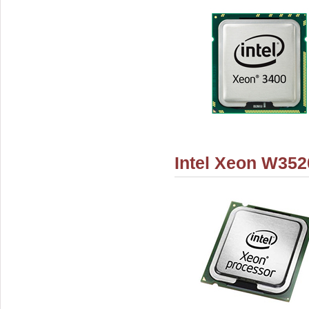
Intel Xeon W352