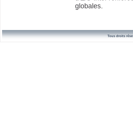
globales.
Tous droits rése