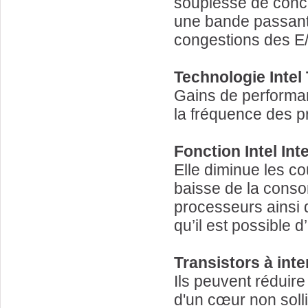
souplesse de conce
une bande passante
congestions des E/
Technologie Intel
Gains de performan
la fréquence des p
Fonction Intel In
Elle diminue les co
baisse de la conso
processeurs ainsi q
qu’il est possible 
Transistors à inte
Ils peuvent réduire
d'un cœur non solli