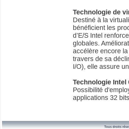
Technologie de vir
Destiné à la virtua
bénéficient les pr
d’E/S Intel renforce
globales. Améliorat
accélère encore la 
travers de sa décli
I/O), elle assure un
Technologie Intel
Possibilité d'emplo
applications 32 bit
Tous droits rése