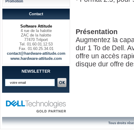
Promotion
Contact
Software Attitude
Présentation
4 rue de la halotte
ZAC de la halotte
Augmentez la capac
77470 Trilport
Tel. 01.60.01.12.53
dur 1 To de Dell. A
Fax. 01.60.25.34.01
contact@hardware-attitude.com
offre un accès rap
www.hardware-attitude.com
disque dur offre d
NEWSLETTER
Tous droits rése