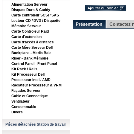
Alimentation Serveur
Disques Durs & Caddy
Carte controleur SCSI / SAS
Lecteur CD / DVD / Disquette
Présentation
Contactez 
Mémoire Serveur
Carte Controleur Raid
Carte d'extension
Carte d'accès à distance
Carte Mère Serveur Dell
Backplane - Media Baie
Riser - Bank Mémoire
Control Panel - Front Panel
Kit Rack / Rails
Kit Processeur Dell
Processeur Intel / AMD
Radiateur Processeur & VRM
Façades Serveur
Cable et Connectique
Ventilateur
Consommable
Divers
Pièces détachées Station de travail