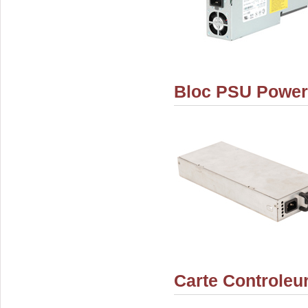
Bloc PSU Power
Carte Controleu