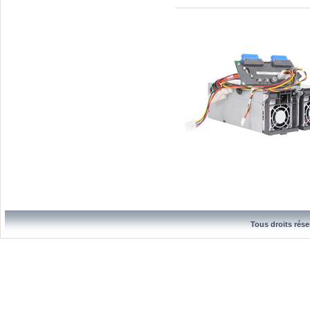
Tous droits rése