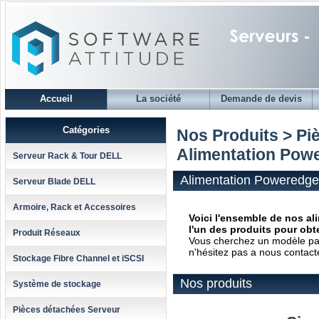
Accueil
La société
Demande de devis
Catégories
Nos Produits > Pi
Alimentation Powe
Serveur Rack & Tour DELL
Alimentation Poweredge
Serveur Blade DELL
Armoire, Rack et Accessoires
Voici l'ensemble de nos al
l'un des produits pour obte
Produit Réseaux
Vous cherchez un modèle parti
n'hésitez pas a nous contact
Stockage Fibre Channel et iSCSI
Nos produits
Système de stockage
Pièces détachées Serveur