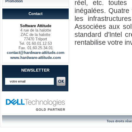
réel, etc. toute
Promotion
inégalées. Quatre 
Contact
les infrastructure
Associées aux solu
Software Attitude
4 rue de la halotte
standard d'Intel c
ZAC de la halotte
77470 Trilport
rentabilise votre i
Tel. 01.60.01.12.53
Fax. 01.60.25.34.01
contact@hardware-attitude.com
www.hardware-attitude.com
NEWSLETTER
Tous droits rése