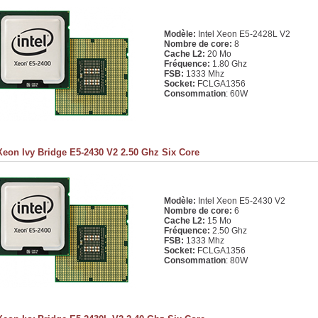
Modèle:
Intel Xeon E5-2428L V2
Nombre de core:
8
Cache L2:
20 Mo
Fréquence:
1.80 Ghz
FSB:
1333 Mhz
Socket:
FCLGA1356
Consommation
: 60W
 Xeon Ivy Bridge E5-2430 V2 2.50 Ghz Six Core
Modèle:
Intel Xeon E5-2430 V2
Nombre de core:
6
Cache L2:
15 Mo
Fréquence:
2.50 Ghz
FSB:
1333 Mhz
Socket:
FCLGA1356
Consommation
: 80W