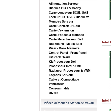
Alimentation Serveur
Disques Durs & Caddy
Carte controleur SCSI / SAS
Lecteur CD / DVD / Disquette
Mémoire Serveur
Carte Controleur Raid
Carte d'extension
Carte d'accès à distance
Carte Mère Serveur Dell
Intel
Backplane - Media Baie
Riser - Bank Mémoire
Control Panel - Front Panel
Kit Rack / Rails
Kit Processeur Dell
Processeur Intel / AMD
Radiateur Processeur & VRM
Façades Serveur
Cable et Connectique
Ventilateur
Consommable
Divers
Intel
Pièces détachées Station de travail