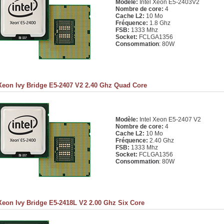
Modèle:
Intel Xeon E5-2403V2
Nombre de core:
4
Cache L2:
10 Mo
Fréquence:
1.8 Ghz
FSB:
1333 Mhz
Socket:
FCLGA1356
Consommation
: 80W
 Xeon Ivy Bridge E5-2407 V2 2.40 Ghz Quad Core
Modèle:
Intel Xeon E5-2407 V2
Nombre de core:
4
Cache L2:
10 Mo
Fréquence:
2.40 Ghz
FSB:
1333 Mhz
Socket:
FCLGA1356
Consommation
: 80W
 Xeon Ivy Bridge E5-2418L V2 2.00 Ghz Six Core