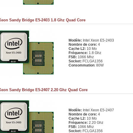
 Xeon Sandy Bridge E5-2403 1.8 Ghz Quad Core
Modèle:
Intel Xeon E5-2403
Nombre de core:
4
Cache L2:
10 Mo
Fréquence:
1.8 Ghz
FSB:
1066 Mhz
Socket:
FCLGA1356
Consommation
: 80W
 Xeon Sandy Bridge E5-2407 2.20 Ghz Quad Core
Modèle:
Intel Xeon E5-2407
Nombre de core:
4
Cache L2:
10 Mo
Fréquence:
2.20 Ghz
FSB:
1066 Mhz
Socket:
FCLGA1356