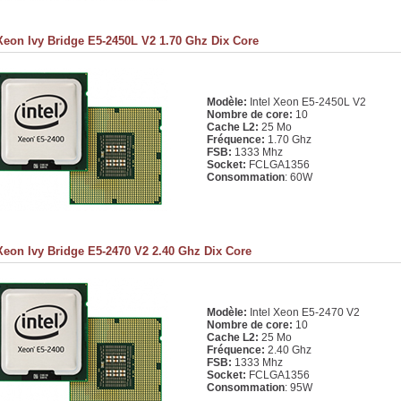
 Xeon Ivy Bridge E5-2450L V2 1.70 Ghz Dix Core
Modèle:
Intel Xeon E5-2450L V2
Nombre de core:
10
Cache L2:
25 Mo
Fréquence:
1.70 Ghz
FSB:
1333 Mhz
Socket:
FCLGA1356
Consommation
: 60W
 Xeon Ivy Bridge E5-2470 V2 2.40 Ghz Dix Core
Modèle:
Intel Xeon E5-2470 V2
Nombre de core:
10
Cache L2:
25 Mo
Fréquence:
2.40 Ghz
FSB:
1333 Mhz
Socket:
FCLGA1356
Consommation
: 95W