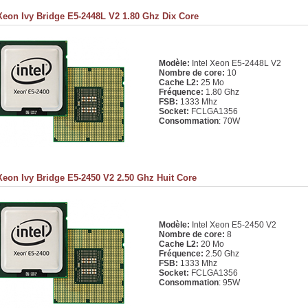
 Xeon Ivy Bridge E5-2448L V2 1.80 Ghz Dix Core
Modèle:
Intel Xeon E5-2448L V2
Nombre de core:
10
Cache L2:
25 Mo
Fréquence:
1.80 Ghz
FSB:
1333 Mhz
Socket:
FCLGA1356
Consommation
: 70W
 Xeon Ivy Bridge E5-2450 V2 2.50 Ghz Huit Core
Modèle:
Intel Xeon E5-2450 V2
Nombre de core:
8
Cache L2:
20 Mo
Fréquence:
2.50 Ghz
FSB:
1333 Mhz
Socket:
FCLGA1356
Consommation
: 95W