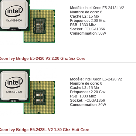
Modèle:
Intel Xeon E5-2418L V2
Nombre de core:
6
Cache L2:
15 Mo
Fréquence:
2.00 Ghz
FSB:
1333 Mhz
Socket:
FCLGA1356
Consommation
: 50W
 Xeon Ivy Bridge E5-2420 V2 2.20 Ghz Six Core
Modèle:
Intel Xeon E5-2420 V2
Nombre de core:
6
Cache L2:
15 Mo
Fréquence:
2.20 Ghz
FSB:
1333 Mhz
Socket:
FCLGA1356
Consommation
: 80W
 Xeon Ivy Bridge E5-2428L V2 1.80 Ghz Huit Core