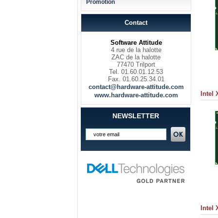
Promotion
Contact
Software Attitude
4 rue de la halotte
ZAC de la halotte
77470 Trilport
Tel. 01.60.01.12.53
Fax. 01.60.25.34.01
contact@hardware-attitude.com
Intel
www.hardware-attitude.com
NEWSLETTER
Intel