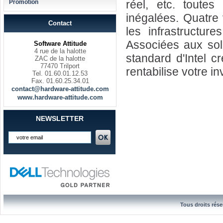
réel, etc. toute
Promotion
inégalées. Quatre 
Contact
les infrastructure
Associées aux solu
Software Attitude
4 rue de la halotte
standard d'Intel c
ZAC de la halotte
77470 Trilport
rentabilise votre i
Tel. 01.60.01.12.53
Fax. 01.60.25.34.01
contact@hardware-attitude.com
www.hardware-attitude.com
NEWSLETTER
Tous droits rése