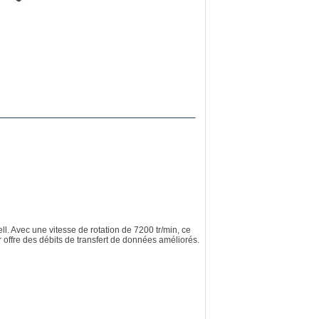
l. Avec une vitesse de rotation de 7200 tr/min, ce
 offre des débits de transfert de données améliorés.