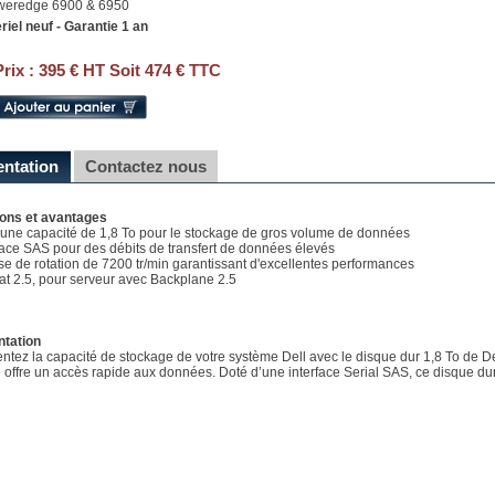
weredge 6900 & 6950
riel neuf - Garantie 1 an
Prix :
395 € HT Soit 474 € TTC
entation
Contactez nous
ions et avantages
e une capacité de 1,8 To pour le stockage de gros volume de données
rface SAS pour des débits de transfert de données élevés
sse de rotation de 7200 tr/min garantissant d'excellentes performances
at 2.5, pour serveur avec Backplane 2.5
ntation
tez la capacité de stockage de votre système Dell avec le disque dur 1,8 To de Del
 offre un accès rapide aux données. Doté d’une interface Serial SAS, ce disque dur