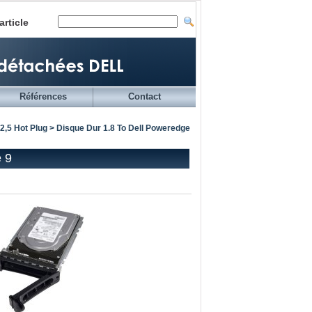
article
Références
Contact
2,5 Hot Plug
> Disque Dur 1.8 To Dell Poweredge
e 9