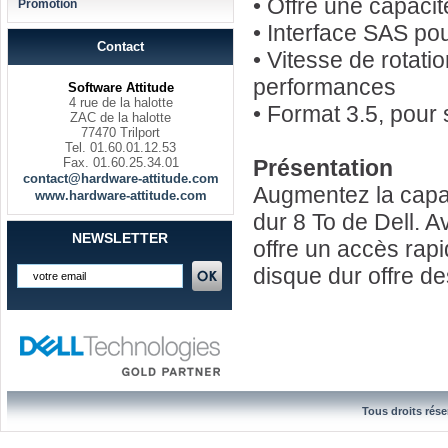
• Offre une capaci
Promotion
• Interface SAS po
Contact
• Vitesse de rotati
performances
Software Attitude
4 rue de la halotte
• Format 3.5, pour
ZAC de la halotte
77470 Trilport
Tel. 01.60.01.12.53
Fax. 01.60.25.34.01
Présentation
contact@hardware-attitude.com
Augmentez la capac
www.hardware-attitude.com
dur 8 To de Dell. A
NEWSLETTER
offre un accès rap
disque dur offre d
Tous droits rése