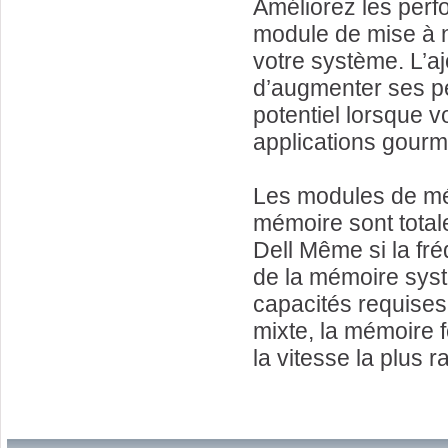
Améliorez les perfo
module de mise à n
votre système. L’
d’augmenter ses pe
potentiel lorsque v
applications gour
Les modules de mé
mémoire sont total
Dell Même si la fr
de la mémoire syst
capacités requises 
mixte, la mémoire f
la vitesse la plus 