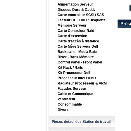
Alimentation Serveur
Disques Durs & Caddy
Carte controleur SCSI / SAS
Lecteur CD / DVD / Disquette
Prés
Mémoire Serveur
Carte Controleur Raid
Carte d'extension
Carte d'accès à distance
Carte Mère Serveur Dell
Backplane - Media Baie
Riser - Bank Mémoire
Control Panel - Front Panel
Kit Rack / Rails
Kit Processeur Dell
Processeur Intel / AMD
Radiateur Processeur & VRM
Façades Serveur
Cable et Connectique
Ventilateur
Consommable
Divers
Pièces détachées Station de travail