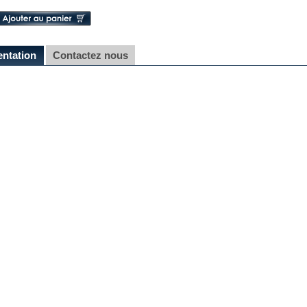
entation
Contactez nous