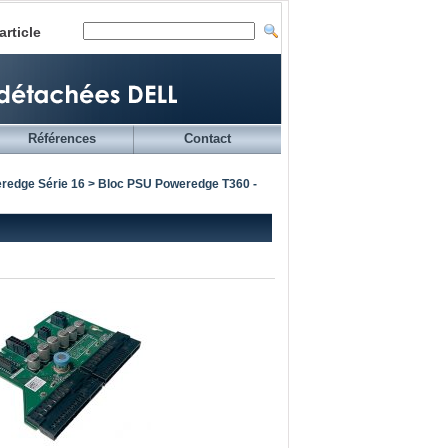
article
Références
Contact
redge Série 16
> Bloc PSU Poweredge T360 -