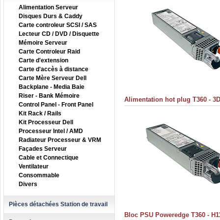
Alimentation Serveur
Disques Durs & Caddy
Carte controleur SCSI / SAS
Lecteur CD / DVD / Disquette
Mémoire Serveur
Carte Controleur Raid
Carte d'extension
Carte d'accès à distance
Carte Mère Serveur Dell
Backplane - Media Baie
Riser - Bank Mémoire
Alimentation hot plug T360 - 3
Control Panel - Front Panel
Kit Rack / Rails
Kit Processeur Dell
Processeur Intel / AMD
Radiateur Processeur & VRM
Façades Serveur
Cable et Connectique
Ventilateur
Consommable
Divers
Pièces détachées Station de travail
Bloc PSU Poweredge T360 - H1