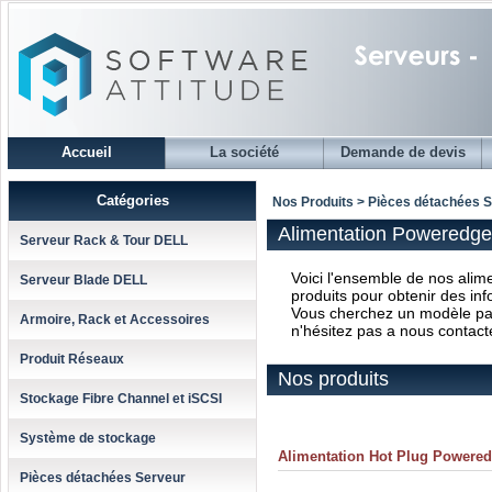
Accueil
La société
Demande de devis
Catégories
Nos Produits > Pièces détachées 
Alimentation Poweredge
Serveur Rack & Tour DELL
Voici l'ensemble de nos alim
Serveur Blade DELL
produits pour obtenir des inf
Vous cherchez un modèle parti
Armoire, Rack et Accessoires
n'hésitez pas a nous contact
Produit Réseaux
Nos produits
Stockage Fibre Channel et iSCSI
Système de stockage
Alimentation Hot Plug Powere
Pièces détachées Serveur