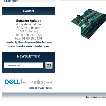
Promotion
Contact
Software Attitude
4 rue de la halotte
ZAC de la halotte
77470 Trilport
Tel. 01.60.01.12.53
Fax. 01.60.25.34.01
contact@hardware-attitude.com
www.hardware-attitude.com
NEWSLETTER
Tous droits rése