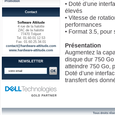
Promotion
• Doté d’une interf
élevés
Contact
• Vitesse de rotati
Software Attitude
performances
4 rue de la halotte
ZAC de la halotte
• Format 3.5, pour
77470 Trilport
Tel. 01.60.01.12.53
Fax. 01.60.25.34.01
Présentation
contact@hardware-attitude.com
www.hardware-attitude.com
Augmentez la capa
disque dur 750 Go 
NEWSLETTER
atteindre 750 Go, 
Doté d’une interfac
transfert des donn
Tous droits rése