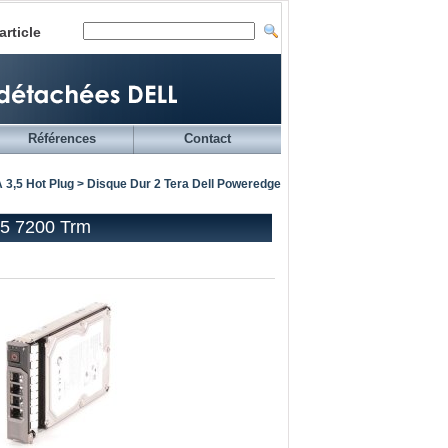
article
Références
Contact
 3,5 Hot Plug
> Disque Dur 2 Tera Dell Poweredge
.5 7200 Trm