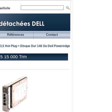
article
Références
Contact
3,5 Hot Plug
> Disque Dur 146 Go Dell Poweredge
.5 15 000 Trm