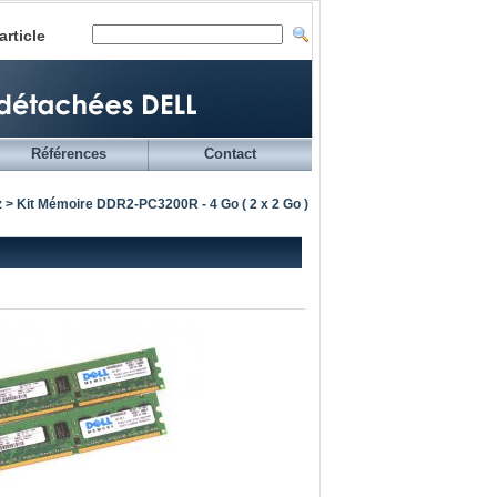
article
Références
Contact
z
> Kit Mémoire DDR2-PC3200R - 4 Go ( 2 x 2 Go )