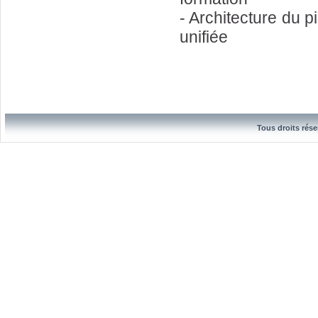
- Architecture du p
unifiée
Tous droits rése