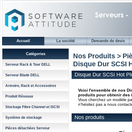
Accueil
La société
Demande de devis
Catégories
Nos Produits > Pi
Disque Dur SCSI H
Serveur Rack & Tour DELL
Disque Dur SCSI Hot Pl
Serveur Blade DELL
Armoire, Rack et Accessoires
Voici l'ensemble de nos Di
produits pour obtenir des 
Produit Réseaux
Vous cherchez un modèle parti
n'hésitez pas a nous contact
Stockage Fibre Channel et iSCSI
Nos produits
Système de stockage
Pièces détachées Serveur