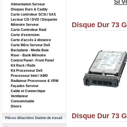
Si v
Alimentation Serveur
Disques Durs & Caddy
Carte controleur SCSI / SAS
Lecteur CD / DVD / Disquette
Disque Dur 73 G
Mémoire Serveur
Carte Controleur Raid
Carte d'extension
Carte d'accès à distance
Carte Mère Serveur Dell
Backplane - Media Baie
Riser - Bank Mémoire
Control Panel - Front Panel
Kit Rack / Rails
Kit Processeur Dell
Processeur Intel / AMD
Radiateur Processeur & VRM
Façades Serveur
Cable et Connectique
Ventilateur
Consommable
Divers
Disque Dur 73 G
Pièces détachées Station de travail