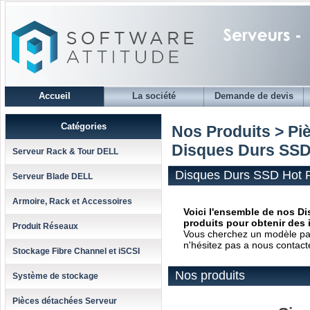
Accueil
La société
Demande de devis
Catégories
Nos Produits > Pi
Disques Durs SSD
Serveur Rack & Tour DELL
Disques Durs SSD Hot 
Serveur Blade DELL
Armoire, Rack et Accessoires
Voici l'ensemble de nos Di
produits pour obtenir des 
Produit Réseaux
Vous cherchez un modèle parti
n'hésitez pas a nous contact
Stockage Fibre Channel et iSCSI
Nos produits
Système de stockage
Pièces détachées Serveur