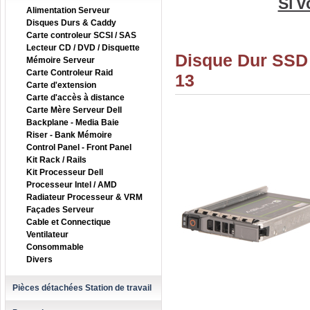
Si v
Alimentation Serveur
Disques Durs & Caddy
Carte controleur SCSI / SAS
Lecteur CD / DVD / Disquette
Disque Dur SSD 
Mémoire Serveur
Carte Controleur Raid
13
Carte d'extension
Carte d'accès à distance
Carte Mère Serveur Dell
Backplane - Media Baie
Riser - Bank Mémoire
Control Panel - Front Panel
Kit Rack / Rails
Kit Processeur Dell
Processeur Intel / AMD
Radiateur Processeur & VRM
Façades Serveur
Cable et Connectique
Ventilateur
Consommable
Divers
Pièces détachées Station de travail