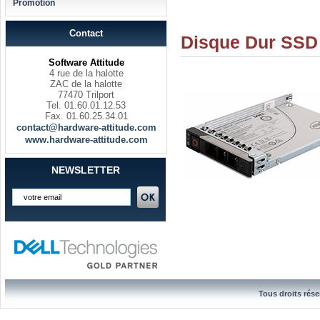
Promotion
Contact
Disque Dur SSD 
Software Attitude
4 rue de la halotte
ZAC de la halotte
77470 Trilport
Tel. 01.60.01.12.53
Fax. 01.60.25.34.01
contact@hardware-attitude.com
www.hardware-attitude.com
NEWSLETTER
Tous droits rése