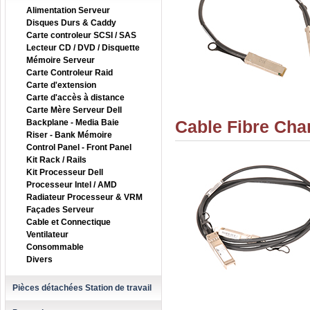
Alimentation Serveur
Disques Durs & Caddy
Carte controleur SCSI / SAS
Lecteur CD / DVD / Disquette
Mémoire Serveur
Carte Controleur Raid
Carte d'extension
Carte d'accès à distance
Carte Mère Serveur Dell
Cable Fibre Cha
Backplane - Media Baie
Riser - Bank Mémoire
Control Panel - Front Panel
Kit Rack / Rails
Kit Processeur Dell
Processeur Intel / AMD
Radiateur Processeur & VRM
Façades Serveur
Cable et Connectique
Ventilateur
Consommable
Divers
Pièces détachées Station de travail