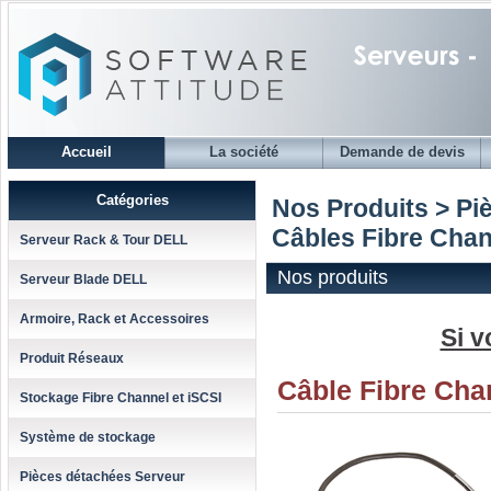
Accueil
La société
Demande de devis
Catégories
Nos Produits > Pi
Câbles Fibre Chan
Serveur Rack & Tour DELL
Nos produits
Serveur Blade DELL
Armoire, Rack et Accessoires
Si v
Produit Réseaux
Câble Fibre Cha
Stockage Fibre Channel et iSCSI
Système de stockage
Pièces détachées Serveur