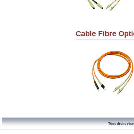
Cable Fibre Opt
Tous droits rése