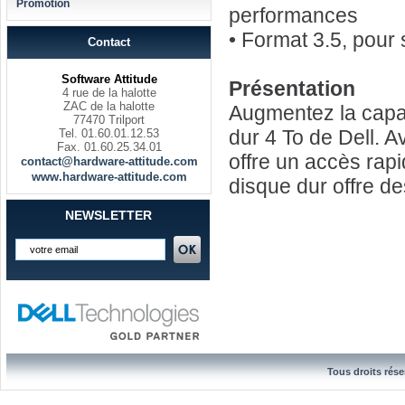
Promotion
performances
• Format 3.5, pour
Contact
Software Attitude
Présentation
4 rue de la halotte
ZAC de la halotte
Augmentez la capac
77470 Trilport
dur 4 To de Dell. A
Tel. 01.60.01.12.53
Fax. 01.60.25.34.01
offre un accès rap
contact@hardware-attitude.com
www.hardware-attitude.com
disque dur offre d
NEWSLETTER
Tous droits rése