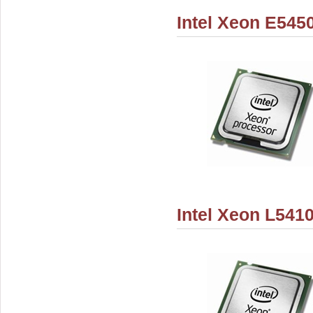
Intel Xeon E545
Intel Xeon L541