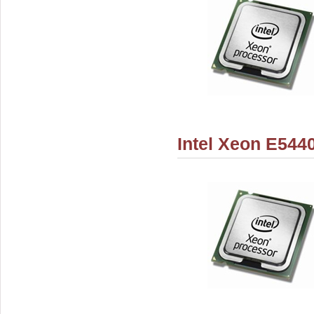
Intel Xeon E544