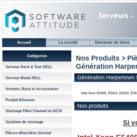
Accueil
La société
Demande de devis
Catégories
Nos Produits > Pi
Génération Harpe
Serveur Rack & Tour DELL
Génération Harpertown
Serveur Blade DELL
Armoire, Rack et Accessoires
Intel Xeon E5405, E5410, E5420, E54
Produit Réseaux
Nos produits
Stockage Fibre Channel et iSCSI
Si v
Système de stockage
Pièces détachées Serveur