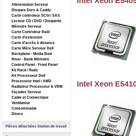
Intel Xeon E540
Alimentation Serveur
Disques Durs & Caddy
Carte controleur SCSI / SAS
Lecteur CD / DVD / Disquette
Mémoire Serveur
Carte Controleur Raid
Carte d'extension
Carte d'accès à distance
Carte Mère Serveur Dell
Backplane - Media Baie
Riser - Bank Mémoire
Control Panel - Front Panel
Kit Rack / Rails
Kit Processeur Dell
Processeur Intel / AMD
Intel Xeon E541
Radiateur Processeur & VRM
Façades Serveur
Cable et Connectique
Ventilateur
Consommable
Divers
Pièces détachées Station de travail