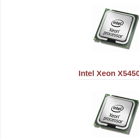
Intel Xeon X545