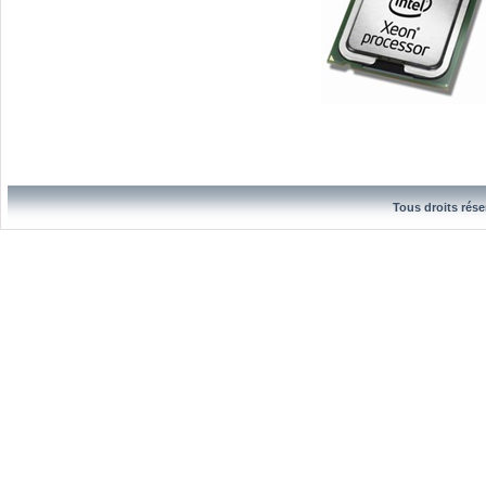
Tous droits rése