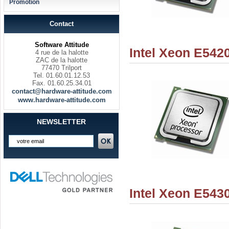
Promotion
Contact
Software Attitude
Intel Xeon E542
4 rue de la halotte
ZAC de la halotte
77470 Trilport
Tel. 01.60.01.12.53
Fax. 01.60.25.34.01
contact@hardware-attitude.com
www.hardware-attitude.com
NEWSLETTER
Intel Xeon E543